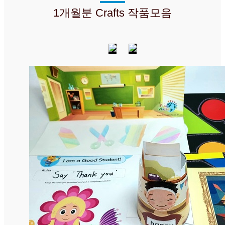
1개월분 Crafts 작품모음