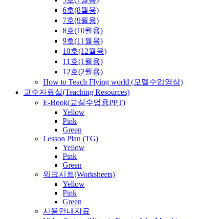
6호(8월용)
7호(9월용)
8호(10월용)
9호(11월용)
10호(12월용)
11호(1월용)
12호(2월용)
How to Teach Flying world (모델수업영상)
교수자료실(Teaching Resources)
E-Book(교실수업용PPT)
Yellow
Pink
Green
Lesson Plan (TG)
Yellow
Pink
Green
워크시트(Worksheets)
Yellow
Pink
Green
사용안내자료